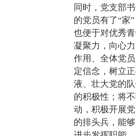
同时，党支部书
的党员有了“家
也便于对优秀青
凝聚力，向心力
作用、全体党员
定信念，树立正
液、壮大党的队
的积极性；将不
动，积极开展党
的排头兵，能够
进步发挥职能。