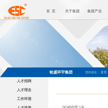
首 页
关于集团
集团产业
铨盛环宇集团
首页
您目前在：
人才招聘
人才理念
工作环境
区域经理 5名
人才培养