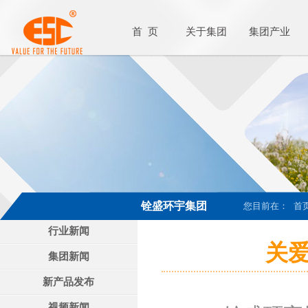
首 页
关于集团
集团产业
铨盛环宇集团
您目前在：
首
行业新闻
关
集团新闻
新产品发布
视频新闻