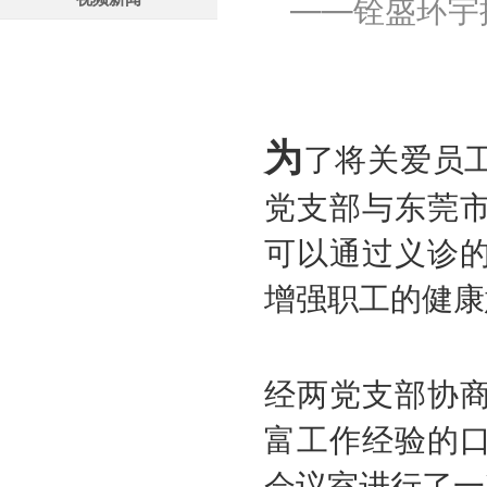
——铨盛环宇
为
了将关爱员
党支部与东莞
可以通过义诊
增强职工的健康
经两党支部协
富工作经验的口
会议室进行了一