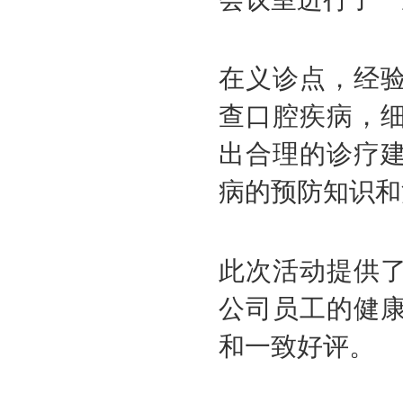
在义诊点，经
查口腔疾病，
出合理的诊疗
病的预防知识和
此次活动提供
公司员工的健
和一致好评。