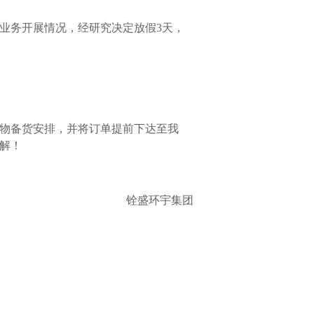
司业务开展情况，经研究决定放假3天，
物备货安排，并将订单提前下达至我
解！
铨盛环宇集团
铨盛环宇客服微信通道