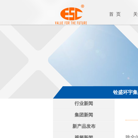
首 页
关
铨盛环宇集
行业新闻
集团新闻
新产品发布
致全
视频新闻