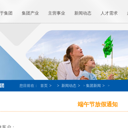
于集团
集团产业
主营事业
新闻动态
人才需求
团
您目前在：
首页
新闻动态
集团新闻
>
>
端午节放假通知
体客户：