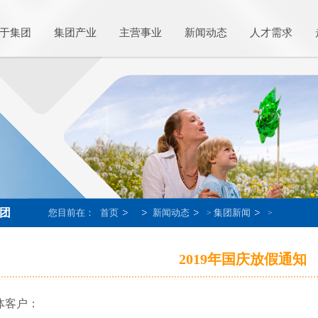
于集团
集团产业
主营事业
新闻动态
人才需求
团
您目前在：
首页
新闻动态
集团新闻
>
>
2019年国庆放假通知
体客户：