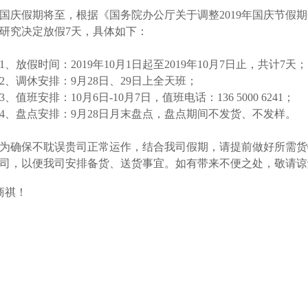
国庆假期将至，根据《国务院办公厅关于调整2019年国庆节假
研究决定放假7天，具体如下：
1、放假时间：2019年10月1日起至2019年10月7日止，共计7天；
2、调休安排：9月28日、29日上全天班；
3、值班安排：10月6日-10月7日，值班电话：136 5000 6241；
4、盘点安排：9月28日月末盘点，盘点期间不发货、不发样。
为确保不耽误贵司正常运作，结合我司假期，请提前做好所需货
司，以便我司安排备货、送货事宜。如有带来不便之处，敬请谅
商祺！