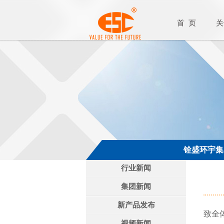
首 页
关
铨盛环宇集
行业新闻
集团新闻
新产品发布
致全
视频新闻