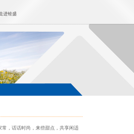
走进铨盛
家常，话话时尚，来些甜点，共享闲适