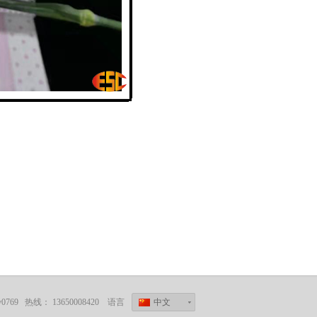
铨盛环宇客服微信通道
0769 热线： 13650008420 语言
中文