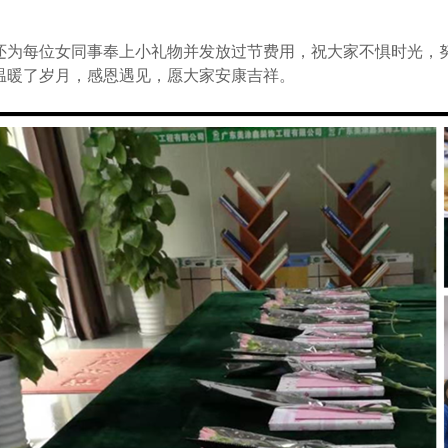
。
还为每位女同事奉上小礼物并发放过节费用，祝大家
不惧时光，
温暖了岁月，感恩遇见，愿大家安康吉祥
。