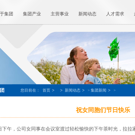
于集团
集团产业
主营事业
新闻动态
人才需求
团
您目前在：
首页
新闻动态
集团新闻
>
>
祝女同胞们节日快乐
8日下午，公司女同事在会议室渡过轻松愉快的下午茶时光，拉拉