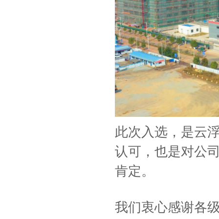
此次入选，是云
认可，也是对公
肯定。
我们衷心感谢各