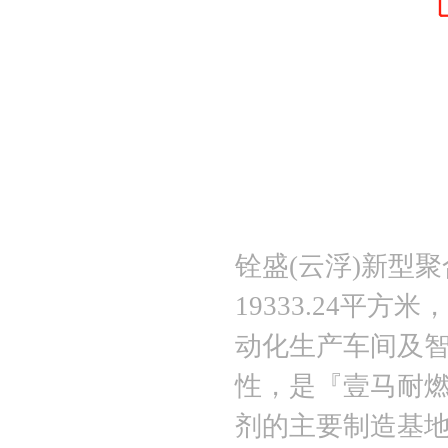
铨盛(云浮)新型
19333.24平
动化生产车间及
性，是『壹马耐燃
剂的主要制造基地